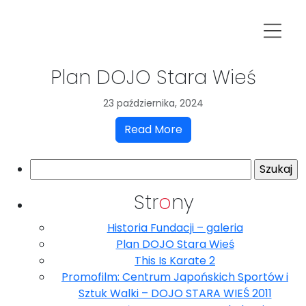
Plan DOJO Stara Wieś
23 października, 2024
Read More
Szukaj:
Str
o
ny
Historia Fundacji – galeria
Plan DOJO Stara Wieś
This Is Karate 2
Promofilm: Centrum Japońskich Sportów i
Sztuk Walki – DOJO STARA WIEŚ 2011