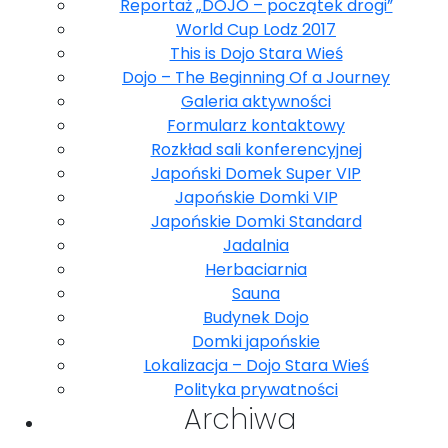
Reportaż „DOJO – początek drogi”
World Cup Lodz 2017
This is Dojo Stara Wieś
Dojo – The Beginning Of a Journey
Galeria aktywności
Formularz kontaktowy
Rozkład sali konferencyjnej
Japoński Domek Super VIP
Japońskie Domki VIP
Japońskie Domki Standard
Jadalnia
Herbaciarnia
Sauna
Budynek Dojo
Domki japońskie
Lokalizacja – Dojo Stara Wieś
Polityka prywatności
Archiwa