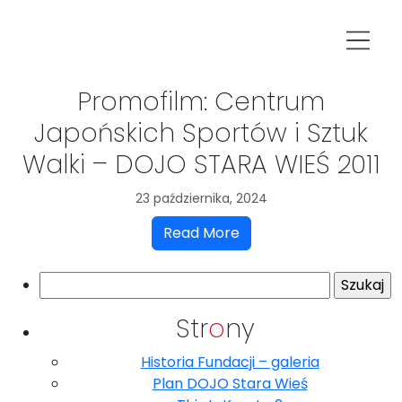
Promofilm: Centrum
Japońskich Sportów i Sztuk
Walki – DOJO STARA WIEŚ 2011
23 października, 2024
Read More
Szukaj:
Str
o
ny
Historia Fundacji – galeria
Plan DOJO Stara Wieś