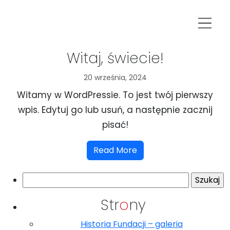
Witaj, świecie!
20 września, 2024
Witamy w WordPressie. To jest twój pierwszy
wpis. Edytuj go lub usuń, a następnie zacznij
pisać!
Read More
Szukaj:
Str
o
ny
Historia Fundacji – galeria