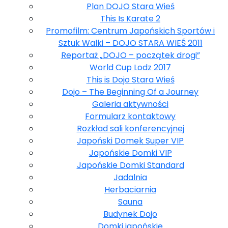
Plan DOJO Stara Wieś
This Is Karate 2
Promofilm: Centrum Japońskich Sportów i
Sztuk Walki – DOJO STARA WIEŚ 2011
Reportaż „DOJO – początek drogi”
World Cup Lodz 2017
This is Dojo Stara Wieś
Dojo – The Beginning Of a Journey
Galeria aktywności
Formularz kontaktowy
Rozkład sali konferencyjnej
Japoński Domek Super VIP
Japońskie Domki VIP
Japońskie Domki Standard
Jadalnia
Herbaciarnia
Sauna
Budynek Dojo
Domki japońskie